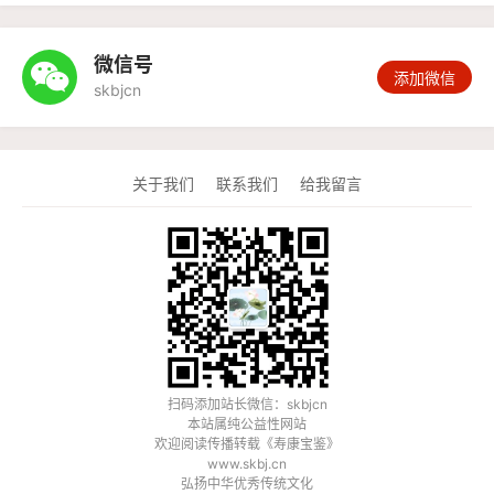
微信号

添加微信
skbjcn
关于我们
联系我们
给我留言
扫码添加站长微信：skbjcn
本站属纯公益性网站
欢迎阅读传播转载《
寿康宝鉴
》
www.skbj.cn
弘扬中华优秀传统文化