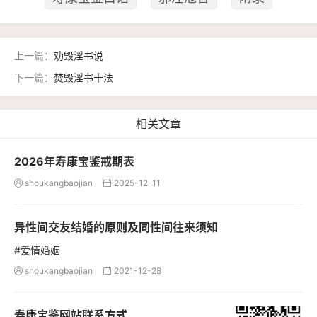
上一篇：
劝毁淫书说
下一篇：
焚毁淫书十法
相关文章
2026年寿康宝鉴戒期表
shoukangbaojian
2025-12-11


异性间交友结婚的原则及同性间往来须知
#爱情婚姻
shoukangbaojian
2021-12-28


寿康宝鉴网站联系方式