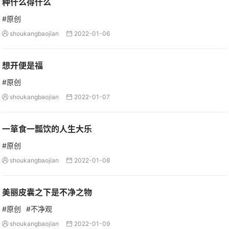
种什么得什么
#原创
shoukangbaojian
2022-01-06


想开便是福
#原创
shoukangbaojian
2022-01-07


一箪食一瓢饮的人生大乐
#原创
shoukangbaojian
2022-01-08


美丽皮囊之下是不净之物
#原创
#不净观
shoukangbaojian
2022-01-09

