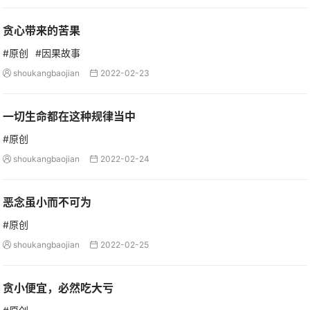
贪心带来的苦果
#原创
#因果故事
shoukangbaojian
2022-02-23


一切生命都在这种规律当中
#原创
shoukangbaojian
2022-02-24


恶念虽小而不可为
#原创
shoukangbaojian
2022-02-25


贪小便宜，必然吃大亏