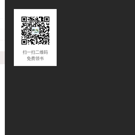
扫一扫二维码
免费领书