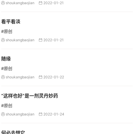
shoukangbaojian
2022-01-21


看平看淡
#原创
shoukangbaojian
2022-01-21


随缘
#原创
shoukangbaojian
2022-01-22


“这样也好”是一剂灵丹妙药
#原创
shoukangbaojian
2022-01-24


何必去想它