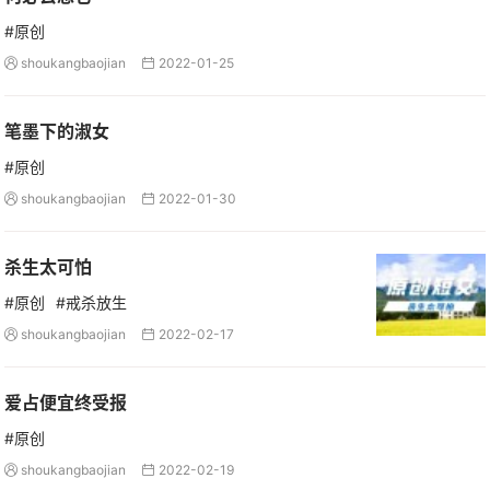
#原创
shoukangbaojian
2022-01-25


笔墨下的淑女
#原创
shoukangbaojian
2022-01-30


杀生太可怕
#原创
#戒杀放生
shoukangbaojian
2022-02-17


爱占便宜终受报
#原创
shoukangbaojian
2022-02-19

