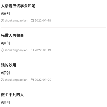
人活着应该学会知足
#原创
shoukangbaojian
2022-01-18


先做人再做事
#原创
shoukangbaojian
2022-01-19


钱的妙用
#原创
shoukangbaojian
2022-01-20


做个平凡的人
#原创