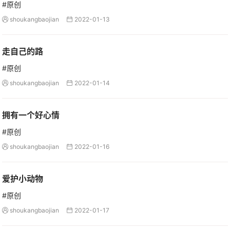
#原创
shoukangbaojian
2022-01-13


走自己的路
#原创
shoukangbaojian
2022-01-14


拥有一个好心情
#原创
shoukangbaojian
2022-01-16


爱护小动物
#原创
shoukangbaojian
2022-01-17

