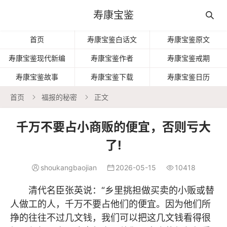
寿康宝鉴

首页
寿康宝鉴白话文
寿康宝鉴原文
寿康宝鉴现代新编
寿康宝鉴作者
寿康宝鉴戒期
寿康宝鉴故事
寿康宝鉴下载
寿康宝鉴日历
首页
福报的秘密
正文


千万不要占小商贩的便宜，否则亏大
了!
shoukangbaojian
2026-05-15
10418



清代名臣张英说：“乡里挑担做买卖的小贩或替
人做工的人，千万不要占他们的便宜。因为他们所
挣的往往不过几文钱，我们可以把这几文钱看得很