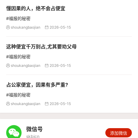
懂因果的人，绝不会占便宜
#福报的秘密
shoukangbaojian
2026-05-15


这种便宜千万别占,尤其要劝父母
#福报的秘密
shoukangbaojian
2026-05-15


占公家便宜，因果有多严重?
#福报的秘密
shoukangbaojian
2026-05-15


微信号

添加微信
skbjcn