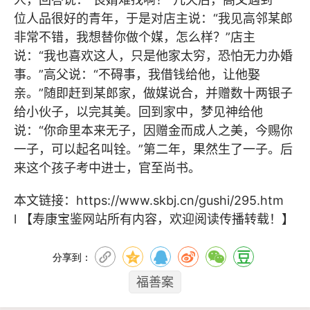
位人品很好的青年，于是对店主说：“我见高邻某郎
非常不错，我想替你做个媒，怎么样？”店主
说：“我也喜欢这人，只是他家太穷，恐怕无力办婚
事。”高父说：“不碍事，我借钱给他，让他娶
亲。”随即赶到某郎家，做媒说合，并赠数十两银子
给小伙子，以完其美。回到家中，梦见神给他
说：“你命里本来无子，因赠金而成人之美，今赐你
一子，可以起名叫铨。”第二年，果然生了一子。后
来这个孩子考中进士，官至尚书。
本文链接：
https://www.skbj.cn/gushi/295.htm
l
【寿康宝鉴网站所有内容，欢迎阅读传播转载！】
分享到：
福善案