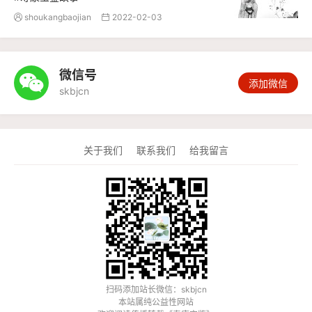
shoukangbaojian
2022-02-03


微信号

添加微信
skbjcn
关于我们
联系我们
给我留言
扫码添加站长微信：skbjcn
本站属纯公益性网站