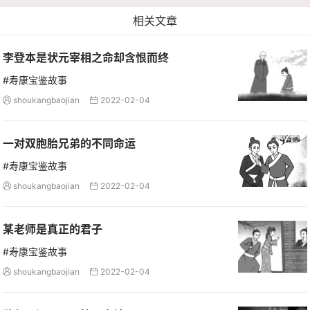
相关文章
李登本是状元宰相之命却含恨而终
#寿康宝鉴故事
shoukangbaojian
2022-02-04


一对双胞胎兄弟的不同命运
#寿康宝鉴故事
shoukangbaojian
2022-02-04


某老师是真正的君子
#寿康宝鉴故事
shoukangbaojian
2022-02-04

