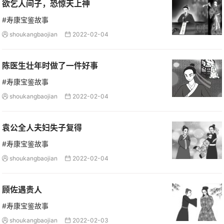
欲乞人间子，恐惊天上神
#寿康宝鉴故事
shoukangbaojian
2022-02-04


陈医生壮年时做了一件好事
#寿康宝鉴故事
shoukangbaojian
2022-02-04


袁公全人夫妇失子复得
#寿康宝鉴故事
shoukangbaojian
2022-02-04


顾佐遇贵人
#寿康宝鉴故事
shoukangbaojian
2022-02-03

