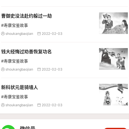
曹御史没法赴约躲过一劫
#寿康宝鉴故事
shoukangbaojian
2022-02-03


钱大经悔过劝善恢复功名
#寿康宝鉴故事
shoukangbaojian
2022-02-03


新科状元是骑墙人
#寿康宝鉴故事
shoukangbaojian
2022-02-03


微信号