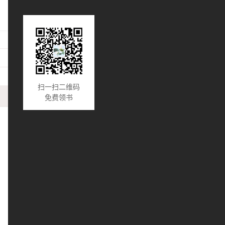
扫一扫二维码
免费领书