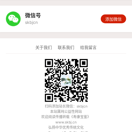
微信号

添加微信
skbjcn
关于我们
联系我们
给我留言
扫码添加站长微信：skbjcn
本站属纯公益性网站
欢迎阅读传播转载《
寿康宝鉴
》
www.skbj.cn
弘扬中华优秀传统文化