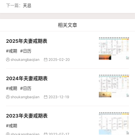
下一篇：
天忌
相关文章
2025年夫妻戒期表
#戒期
#日历
shoukangbaojian
2025-02-20


2024年夫妻戒期表
#戒期
#日历
shoukangbaojian
2023-12-19


2023年夫妻戒期表
#戒期
shoukangbaojian
2022-07-17

