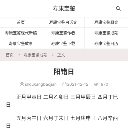
寿康宝鉴

首页
寿康宝鉴白话文
寿康宝鉴原文
寿康宝鉴现代新编
寿康宝鉴作者
寿康宝鉴戒期
寿康宝鉴故事
寿康宝鉴下载
寿康宝鉴日历
首页
寿康宝鉴戒期
正文


阳错日
shoukangbaojian
2021-12-12
1970



正月甲寅日 二月乙卯日 三月甲辰日 四月丁巳
日
五月丙午日 六月丁未日 七月庚申日 八月辛酉
日