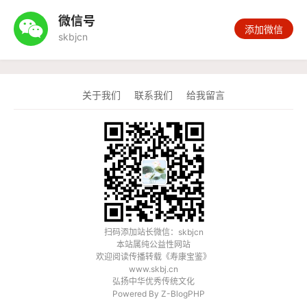
微信号

添加微信
skbjcn
关于我们
联系我们
给我留言
扫码添加站长微信：skbjcn
本站属纯公益性网站
欢迎阅读传播转载《
寿康宝鉴
》
www.skbj.cn
弘扬中华优秀传统文化
Powered By
Z-BlogPHP