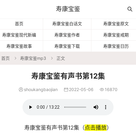
寿康宝鉴

首页
寿康宝鉴白话文
寿康宝鉴原文
寿康宝鉴现代新编
寿康宝鉴作者
寿康宝鉴戒期
寿康宝鉴故事
寿康宝鉴下载
寿康宝鉴日历
首页
寿康宝鉴mp3
正文


寿康宝鉴有声书第12集
shoukangbaojian
2022-05-06
16870



寿康宝鉴有声书第12集（
点击播放
）