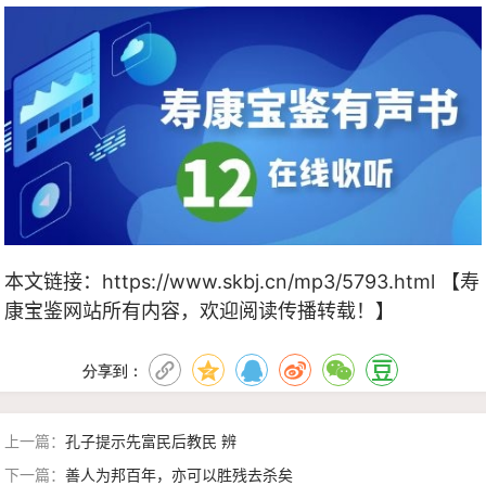
本文链接：
https://www.skbj.cn/mp3/5793.html
【寿
康宝鉴网站所有内容，欢迎阅读传播转载！】
分享到：
上一篇：
孔子提示先富民后教民 辨
下一篇：
善人为邦百年，亦可以胜残去杀矣