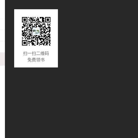
扫一扫二维码
免费领书