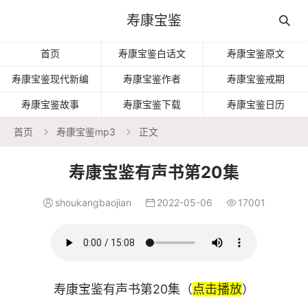
寿康宝鉴

首页
寿康宝鉴白话文
寿康宝鉴原文
寿康宝鉴现代新编
寿康宝鉴作者
寿康宝鉴戒期
寿康宝鉴故事
寿康宝鉴下载
寿康宝鉴日历
首页
寿康宝鉴mp3
正文


寿康宝鉴有声书第20集
shoukangbaojian
2022-05-06
17001



寿康宝鉴有声书第20集（
点击播放
）