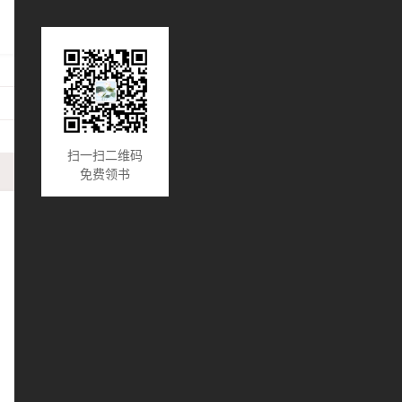
扫一扫二维码
免费领书