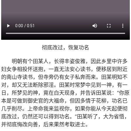
彻底改过，恢复功名
明朝有个田某人，长得丰姿俊雅，因此乡里中许多
妇女争相投怀送抱，一直无法安心读书，便移居到附近
的南山寺读书，但寺旁仍有女子私奔而来。田某明知不
对，却又无法断除邪淫。田某时常梦中见到一神，有一
日，所梦见的神，竟在白天现身，并告诉田某说：“你原
本是可做到御史官的大福命，但因多情于花柳，功名已
几乎削尽。上帝命我来监视你，如果你能从今天起便彻
底改过，仍然还可以得到功名。”田某听了，大为省悟，
并彻底悔改向善，后来果然考取进士。