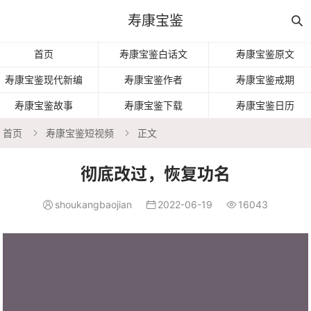
寿康宝鉴

首页
寿康宝鉴白话文
寿康宝鉴原文
寿康宝鉴现代新编
寿康宝鉴作者
寿康宝鉴戒期
寿康宝鉴故事
寿康宝鉴下载
寿康宝鉴日历
首页
寿康宝鉴短视频
正文


彻底改过，恢复功名
shoukangbaojian
2022-06-19
16043


