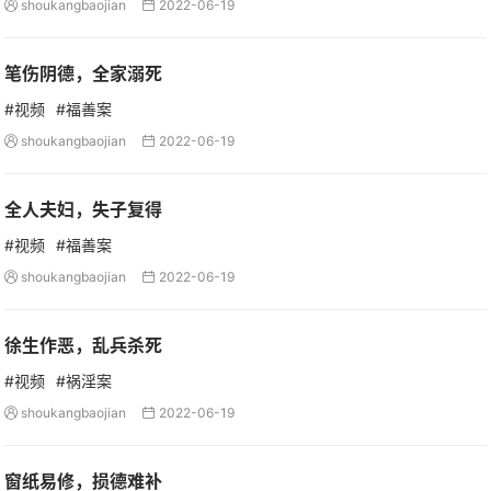
shoukangbaojian
2022-06-19


笔伤阴德，全家溺死
#视频
#福善案
shoukangbaojian
2022-06-19


全人夫妇，失子复得
#视频
#福善案
shoukangbaojian
2022-06-19


徐生作恶，乱兵杀死
#视频
#祸淫案
shoukangbaojian
2022-06-19


窗纸易修，损德难补