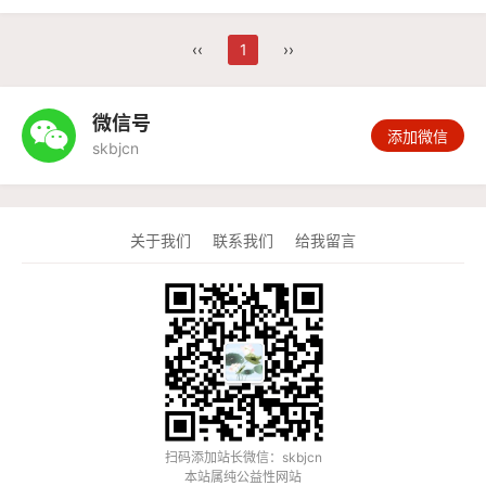
‹‹
1
››
微信号

添加微信
skbjcn
关于我们
联系我们
给我留言
扫码添加站长微信：skbjcn
本站属纯公益性网站