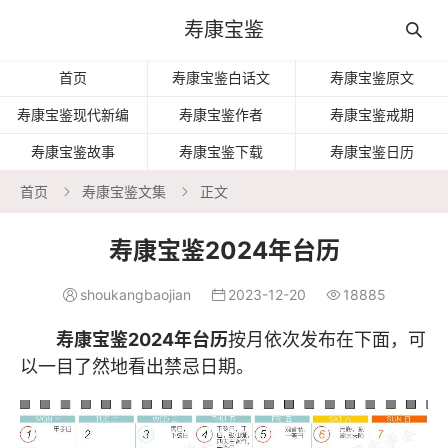
寿康宝鉴

首页
寿康宝鉴白话文
寿康宝鉴原文
寿康宝鉴现代新编
寿康宝鉴作者
寿康宝鉴戒期
寿康宝鉴故事
寿康宝鉴下载
寿康宝鉴日历
首页
寿康宝鉴文集
正文


寿康宝鉴2024年台历
shoukangbaojian
2023-12-20
18885



寿康宝鉴2024年台历
按月依次发布在下面，可
以一目了然地看出禁忌日期。