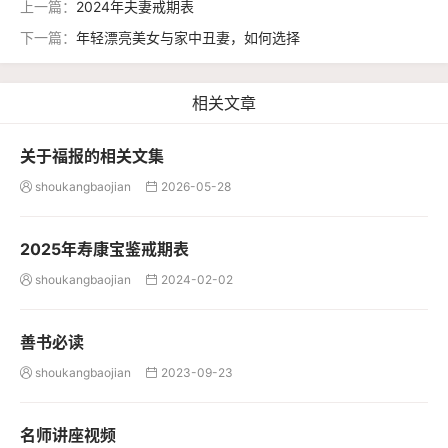
上一篇：
2024年夫妻戒期表
下一篇：
年轻漂亮美女与家中丑妻，如何选择
相关文章
关于福报的相关文集
shoukangbaojian
2026-05-28


2025年寿康宝鉴戒期表
shoukangbaojian
2024-02-02


善书必读
shoukangbaojian
2023-09-23


名师讲座视频