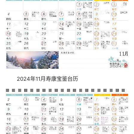
2024年11月寿康宝鉴台历