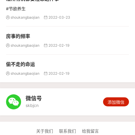
#节欲养生
shoukangbaojian
2022-03-23


房事的频率
shoukangbaojian
2022-02-19


偷不走的命运
shoukangbaojian
2022-02-19


微信号

添加微信
skbjcn
关于我们
联系我们
给我留言