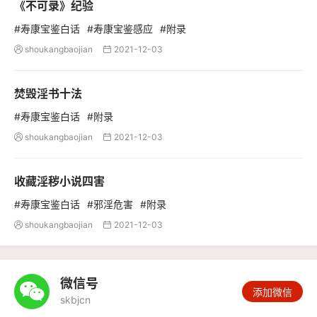
《不可录》纪验
#寿康宝鉴白话
#寿康宝鉴感应
#附录
shoukangbaojian
2021-12-03


焚毁淫书十法
#寿康宝鉴白话
#附录
shoukangbaojian
2021-12-03


收藏淫秽小说四害
#寿康宝鉴白话
#邪淫危害
#附录
shoukangbaojian
2021-12-03


微信号

添加微信
skbjcn