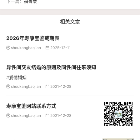
下一篇：
福善案
相关文章
2026年寿康宝鉴戒期表
shoukangbaojian
2025-12-11


异性间交友结婚的原则及同性间往来须知
#爱情婚姻
shoukangbaojian
2021-12-28


寿康宝鉴网站联系方式
shoukangbaojian
2021-12-28

