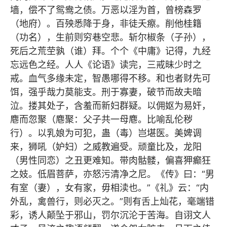
墙，偿不了鸳鸯之债。万恶以淫为首，曾榜森罗
（地府）。百殃悉降于身，非徒夭瘵。削他桂籍
（功名），生前则穷巷空悲。斩尔椒条（子孙），
死后之荒茔孰（谁）拜。个个《中庸》记得，九经
忘远色之经。人人《论语》读完，三戒昧少时之
戒。血气多缘未定，智愚哪得不移。和也者财先可
饵，强乎哉力莫能支。刑于寡妻，破节而故夫暗
泣。搂其处子，含羞而新妇群疑。以佣妪为易奸，
麀而忽聚（麀聚：父子共一母麀。比喻乱伦秽
行）。以乳娘为可犯，蛊（毒）岂堪医。美婢调
来，狮吼（妒妇）之威教遍受。顽童比及，龙阳
（男性同恋）之丑更难知。带肉骷髅，偏喜狎癫狂
之妓。低眉菩萨，亦怒污清净之尼。《传》曰：“男
有室（妻），女有家，毋相渎也。”《礼》云：“内
外乱，禽兽行，则必灭之。”则有舌上灿花，毫端错
彩，诱人颠坠于邪山，罚尔沉沦于苦海。自诩文人