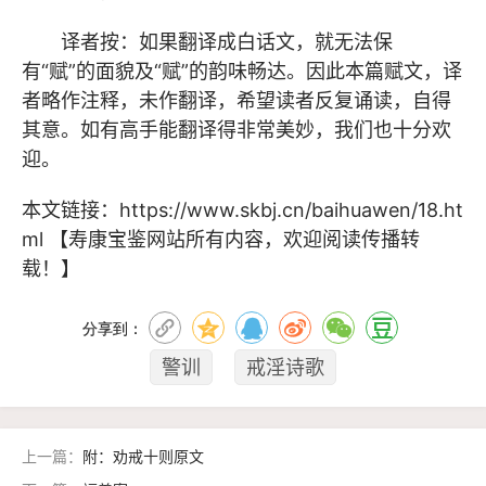
译者按：如果翻译成白话文，就无法保
有“赋”的面貌及“赋”的韵味畅达。因此本篇赋文，译
者略作注释，未作翻译，希望读者反复诵读，自得
其意。如有高手能翻译得非常美妙，我们也十分欢
迎。
本文链接：
https://www.skbj.cn/baihuawen/18.ht
ml
【寿康宝鉴网站所有内容，欢迎阅读传播转
载！】
分享到：
警训
戒淫诗歌
上一篇：
附：劝戒十则原文