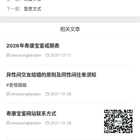
下一篇：
誓愿文式
相关文章
2026年寿康宝鉴戒期表
shoukangbaojian
2025-12-11


异性间交友结婚的原则及同性间往来须知
#爱情婚姻
shoukangbaojian
2021-12-28


寿康宝鉴网站联系方式
shoukangbaojian
2021-12-28

