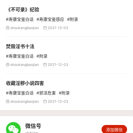
《不可录》纪验
#寿康宝鉴白话
#寿康宝鉴感应
#附录
shoukangbaojian
2021-12-03


焚毁淫书十法
#寿康宝鉴白话
#附录
shoukangbaojian
2021-12-03


收藏淫秽小说四害
#寿康宝鉴白话
#邪淫危害
#附录
shoukangbaojian
2021-12-03


微信号

添加微信
skbjcn