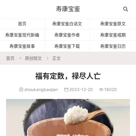
寿康宝鉴

首页
寿康宝鉴白话文
寿康宝鉴原文
寿康宝鉴现代新编
寿康宝鉴作者
寿康宝鉴戒期
寿康宝鉴故事
寿康宝鉴下载
寿康宝鉴日历
首页
原创短文
正文


福有定数，禄尽人亡
shoukangbaojian
2023-12-20
18020


