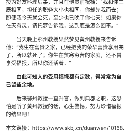
授为好友料理后事，并且在他灵前祝祷：“我和你生
辰相同，担任的职务大小也相同，你却先我而去；
即便我今天就会死，至少也已晚了你七天！如果你
在天有灵，请托梦告诉我，这到底是怎么回事。”
当天晚上鄂州教授果然梦见黄州教授来告诉
他：“我生在富贵之家，已经把我的荣华富贵享用完
了，所以就死了；你生在贫寒穷苦的家庭，还不曾
享受福报，所以你还活着。”
由此可知人的受用福禄都有定数，得常常为自
己留些余地。
后来鄂州教授一直升官，做到典郡之职，这恐
怕是听了黄州教授的话，心生警惕，努力珍惜福报
的结果吧！
本文链接：
https://www.skbj.cn/duanwen/10168.