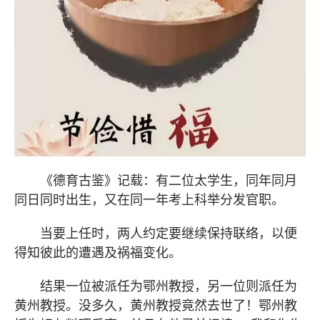
《德育古鉴》记载：有二位太学生，同年同月
同日同时出生，又在同一年考上科举分发官职。
当要上任时，两人约定要继续保持联络，以便
得知彼此的遭遇及祸福变化。
结果一位被派任为鄂州教授，另一位则派任为
黄州教授。没多久，黄州教授竟然去世了！鄂州教