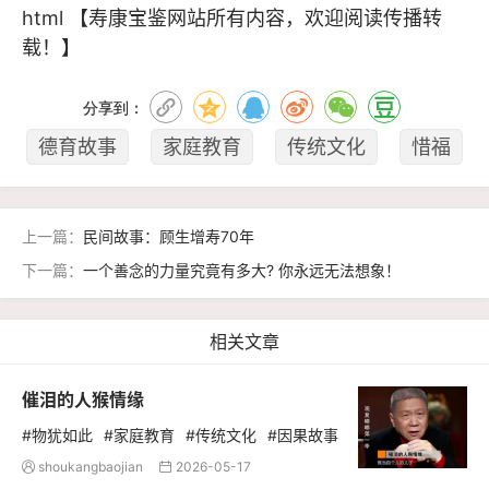
html
【寿康宝鉴网站所有内容，欢迎阅读传播转
载！】
分享到：
德育故事
家庭教育
传统文化
惜福
上一篇：
民间故事：顾生增寿70年
下一篇：
一个善念的力量究竟有多大? 你永远无法想象！
相关文章
催泪的人猴情缘
#物犹如此
#家庭教育
#传统文化
#因果故事
shoukangbaojian
2026-05-17

