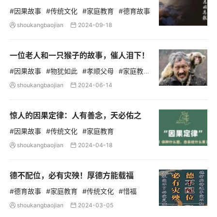
#因果故事
#传统文化
#家庭教育
#德育故事
shoukangbaojian
2024-09-18


一位老人和一只猴子的故事，催人泪下！
#因果故事
#物犹如此
#孝顺父母
#家庭教
育
#德育故事
shoukangbaojian
2024-06-14


惊人的因果定律：人有善念，天必佑之
#因果故事
#传统文化
#家庭教育
shoukangbaojian
2024-04-18


德不配位，必有灾殃！厚德方能载福
#德育故事
#家庭教育
#传统文化
#惜福
shoukangbaojian
2024-03-05

