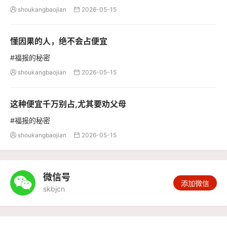
shoukangbaojian
2026-05-15


懂因果的人，绝不会占便宜
#福报的秘密
shoukangbaojian
2026-05-15


这种便宜千万别占,尤其要劝父母
#福报的秘密
shoukangbaojian
2026-05-15


微信号

添加微信
skbjcn