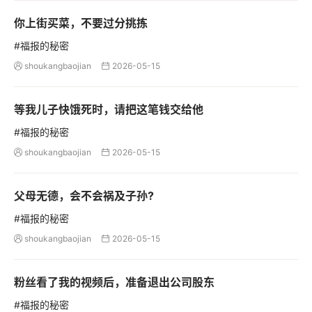
你上街买菜，不要过分挑拣
#福报的秘密
shoukangbaojian
2026-05-15


等我儿子快饿死时，请把这笔钱交给他
#福报的秘密
shoukangbaojian
2026-05-15


父母无德，会不会祸及子孙?
#福报的秘密
shoukangbaojian
2026-05-15


粉丝看了我的视频后，准备退出公司股东
#福报的秘密