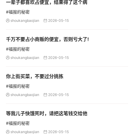
一辈子都喜欢占便宜，结果得了这个病
#福报的秘密
shoukangbaojian
2026-05-15


千万不要占小商贩的便宜，否则亏大了!
#福报的秘密
shoukangbaojian
2026-05-15


你上街买菜，不要过分挑拣
#福报的秘密
shoukangbaojian
2026-05-15


等我儿子快饿死时，请把这笔钱交给他
#福报的秘密
shoukangbaojian
2026-05-15

