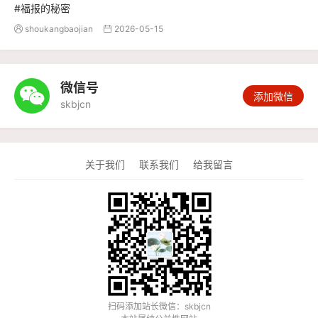
#福报的秘密
shoukangbaojian
2026-05-15


微信号

添加微信
skbjcn
关于我们
联系我们
给我留言
扫码添加站长微信：skbjcn