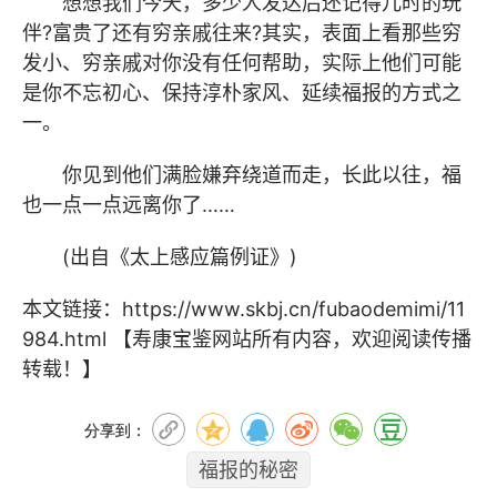
想想我们今天，多少人发达后还记得儿时的玩
伴?富贵了还有穷亲戚往来?其实，表面上看那些穷
发小、穷亲戚对你没有任何帮助，实际上他们可能
是你不忘初心、保持淳朴家风、延续福报的方式之
一。
你见到他们满脸嫌弃绕道而走，长此以往，福
也一点一点远离你了……
(出自《太上感应篇例证》)
本文链接：
https://www.skbj.cn/fubaodemimi/11
984.html
【寿康宝鉴网站所有内容，欢迎阅读传播
转载！】
分享到：
福报的秘密