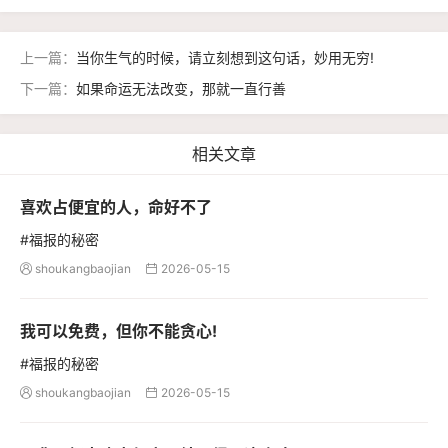
上一篇：
当你生气的时候，请立刻想到这句话，妙用无穷!
下一篇：
如果命运无法改变，那就一直行善
相关文章
喜欢占便宜的人，命好不了
#福报的秘密
shoukangbaojian
2026-05-15


我可以免费，但你不能贪心!
#福报的秘密
shoukangbaojian
2026-05-15

