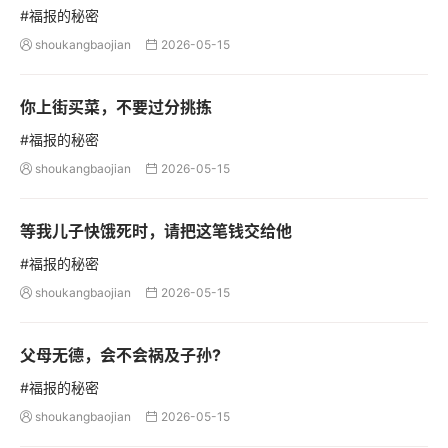
#福报的秘密
shoukangbaojian
2026-05-15


你上街买菜，不要过分挑拣
#福报的秘密
shoukangbaojian
2026-05-15


等我儿子快饿死时，请把这笔钱交给他
#福报的秘密
shoukangbaojian
2026-05-15


父母无德，会不会祸及子孙?
#福报的秘密
shoukangbaojian
2026-05-15

