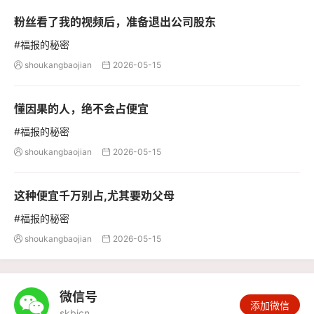
粉丝看了我的视频后，准备退出公司股东
#福报的秘密
shoukangbaojian
2026-05-15


懂因果的人，绝不会占便宜
#福报的秘密
shoukangbaojian
2026-05-15


这种便宜千万别占,尤其要劝父母
#福报的秘密
shoukangbaojian
2026-05-15


微信号

添加微信
skbjcn