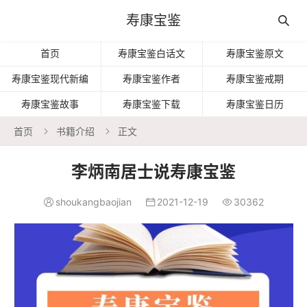
寿康宝鉴

首页
寿康宝鉴白话文
寿康宝鉴原文
寿康宝鉴现代新编
寿康宝鉴作者
寿康宝鉴戒期
寿康宝鉴故事
寿康宝鉴下载
寿康宝鉴日历
首页
书籍介绍
正文


李炳南居士说寿康宝鉴
shoukangbaojian
2021-12-19
30362


