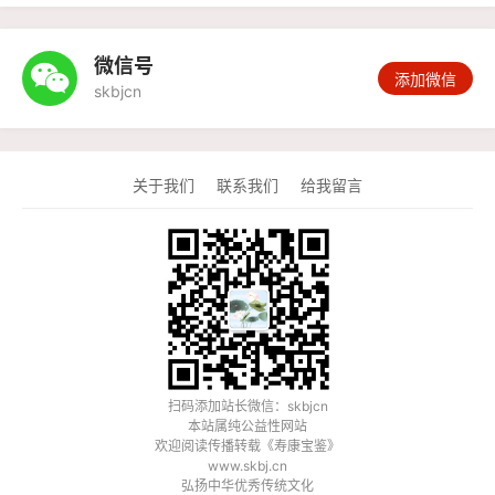
微信号

添加微信
skbjcn
关于我们
联系我们
给我留言
扫码添加站长微信：skbjcn
本站属纯公益性网站
欢迎阅读传播转载《
寿康宝鉴
》
www.skbj.cn
弘扬中华优秀传统文化