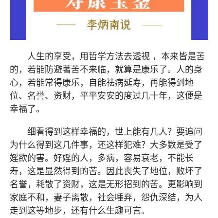
人生的享受，用哲学方法去透视 ，本来皆是苦
的，若能防避著苦不来临，就算是康乐了。人的身
心，若能常得康乐，自能祛病延寿，再能得到地
位、名誉、资财，平平安安的度过几十年，这便是
幸福了。
细看得到这样幸福的，世上能有几人？要追问
为什么得到这几件事，还这样犯难？大多数是受了
婬欲的害。好婬的人，多病，容易衰老，不能长
寿，这是显然得到的苦。因此丧失了地位，败坏了
名誉，耗散了资财，这是无形招到的苦。更影响到
家庭不和，妻子离散，社会唾弃，怨仇深结，为人
走到这等地步，还有什么生趣可言。