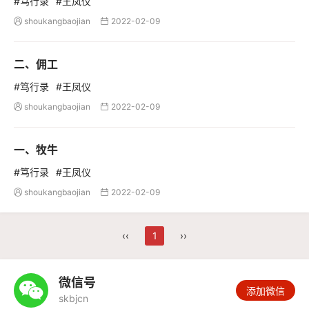
#笃行录
#王凤仪
shoukangbaojian
2022-02-09


二、佣工
#笃行录
#王凤仪
shoukangbaojian
2022-02-09


一、牧牛
#笃行录
#王凤仪
shoukangbaojian
2022-02-09


‹‹
1
››
微信号

添加微信
skbjcn