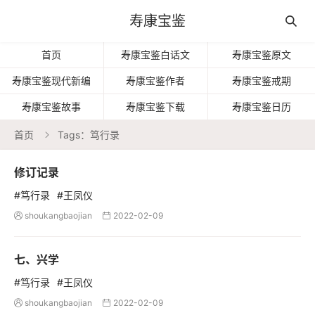
寿康宝鉴

首页
寿康宝鉴白话文
寿康宝鉴原文
寿康宝鉴现代新编
寿康宝鉴作者
寿康宝鉴戒期
寿康宝鉴故事
寿康宝鉴下载
寿康宝鉴日历
首页
Tags：笃行录

修订记录
#笃行录
#王凤仪
shoukangbaojian
2022-02-09


七、兴学
#笃行录
#王凤仪
shoukangbaojian
2022-02-09

