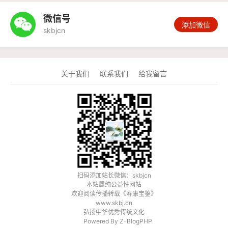
微信号

添加微信
skbjcn
关于我们
联系我们
给我留言
扫码添加站长微信：skbjcn
本站属纯公益性网站
欢迎阅读传播转载《
寿康宝鉴
》
www.skbj.cn
弘扬中华优秀传统文化
Powered By
Z-BlogPHP