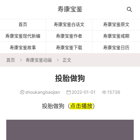
寿康宝鉴

首页
寿康宝鉴白话文
寿康宝鉴原文
寿康宝鉴现代新编
寿康宝鉴作者
寿康宝鉴戒期
寿康宝鉴故事
寿康宝鉴下载
寿康宝鉴日历
首页
寿康宝鉴动画
正文


投胎做狗
shoukangbaojian
2022-01-01
15736



投胎做狗（
点击播放
）