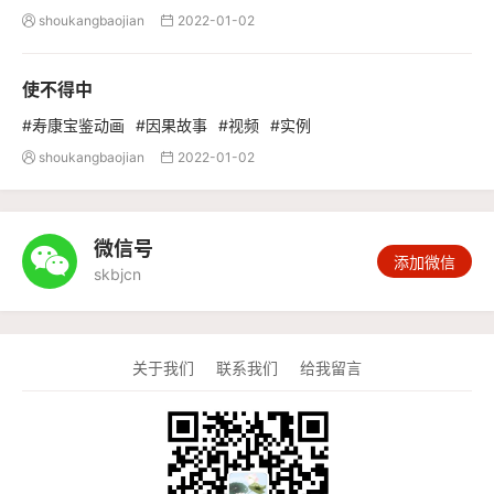
shoukangbaojian
2022-01-02


使不得中
#寿康宝鉴动画
#因果故事
#视频
#实例
shoukangbaojian
2022-01-02


微信号

添加微信
skbjcn
关于我们
联系我们
给我留言