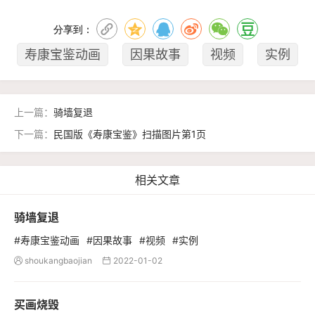
分享到：
寿康宝鉴动画
因果故事
视频
实例
上一篇：
骑墙复退
下一篇：
民国版《寿康宝鉴》扫描图片第1页
相关文章
骑墙复退
#寿康宝鉴动画
#因果故事
#视频
#实例
shoukangbaojian
2022-01-02


买画烧毁