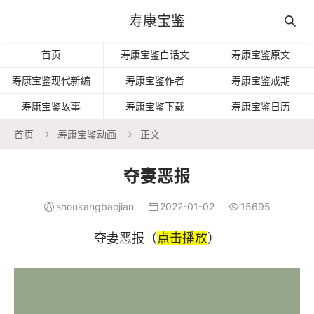
寿康宝鉴

首页
寿康宝鉴白话文
寿康宝鉴原文
寿康宝鉴现代新编
寿康宝鉴作者
寿康宝鉴戒期
寿康宝鉴故事
寿康宝鉴下载
寿康宝鉴日历
首页
寿康宝鉴动画
正文


夺妻恶报
shoukangbaojian
2022-01-02
15695



夺妻恶报（
点击播放
）