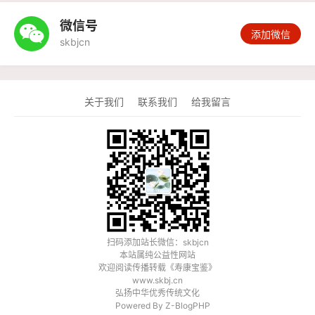
微信号

添加微信
skbjcn
关于我们
联系我们
给我留言
扫码添加站长微信：skbjcn
本站属纯公益性网站
欢迎阅读传播转载《
寿康宝鉴
》
www.skbj.cn
弘扬中华优秀传统文化
Powered By
Z-BlogPHP