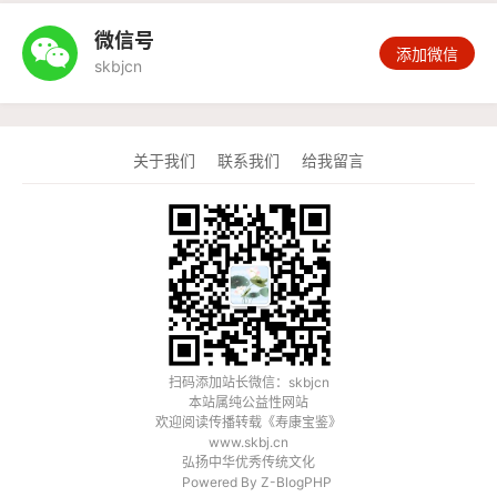
微信号

添加微信
skbjcn
关于我们
联系我们
给我留言
扫码添加站长微信：skbjcn
本站属纯公益性网站
欢迎阅读传播转载《
寿康宝鉴
》
www.skbj.cn
弘扬中华优秀传统文化
Powered By
Z-BlogPHP