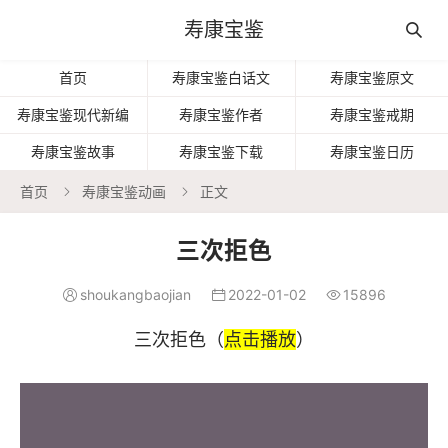
寿康宝鉴

首页
寿康宝鉴白话文
寿康宝鉴原文
寿康宝鉴现代新编
寿康宝鉴作者
寿康宝鉴戒期
寿康宝鉴故事
寿康宝鉴下载
寿康宝鉴日历
首页
寿康宝鉴动画
正文


三次拒色
shoukangbaojian
2022-01-02
15896



三次拒色（
点击播放
）