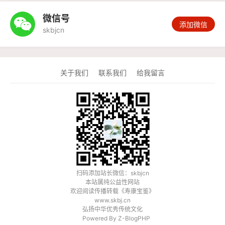
微信号

添加微信
skbjcn
关于我们
联系我们
给我留言
扫码添加站长微信：skbjcn
本站属纯公益性网站
欢迎阅读传播转载《
寿康宝鉴
》
www.skbj.cn
弘扬中华优秀传统文化
Powered By
Z-BlogPHP