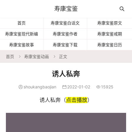
寿康宝鉴

首页
寿康宝鉴白话文
寿康宝鉴原文
寿康宝鉴现代新编
寿康宝鉴作者
寿康宝鉴戒期
寿康宝鉴故事
寿康宝鉴下载
寿康宝鉴日历
首页
寿康宝鉴动画
正文


诱人私奔
shoukangbaojian
2022-01-02
15925



诱人私奔（
点击播放
）