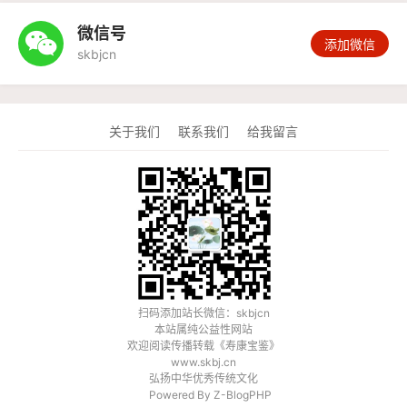
微信号

添加微信
skbjcn
关于我们
联系我们
给我留言
扫码添加站长微信：skbjcn
本站属纯公益性网站
欢迎阅读传播转载《
寿康宝鉴
》
www.skbj.cn
弘扬中华优秀传统文化
Powered By
Z-BlogPHP