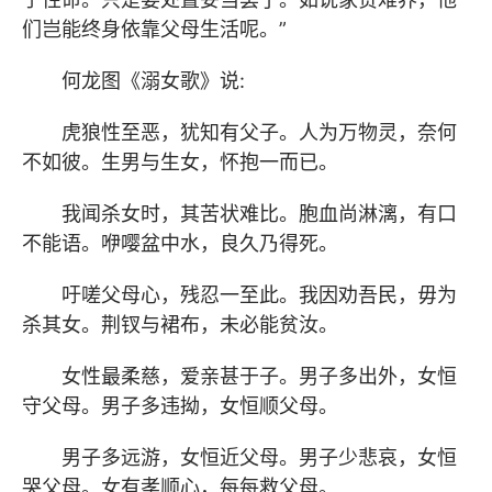
们岂能终身依靠父母生活呢。”
何龙图《溺女歌》说:
虎狼性至恶，犹知有父子。人为万物灵，奈何
不如彼。生男与生女，怀抱一而已。
我闻杀女时，其苦状难比。胞血尚淋漓，有口
不能语。咿嘤盆中水，良久乃得死。
吁嗟父母心，残忍一至此。我因劝吾民，毋为
杀其女。荆钗与裙布，未必能贫汝。
女性最柔慈，爱亲甚于子。男子多出外，女恒
守父母。男子多违拗，女恒顺父母。
男子多远游，女恒近父母。男子少悲哀，女恒
哭父母。女有孝顺心，每每救父母。