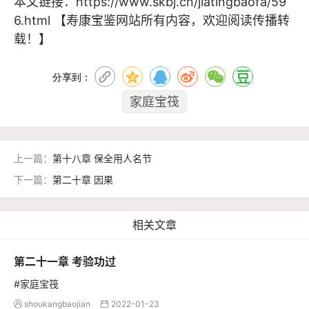
本文链接：
https://www.skbj.cn/jiatingbaofa/59
6.html
【寿康宝鉴网站所有内容，欢迎阅读传播转
载！】
分享到：
家庭宝筏
上一篇：
第十八章 保全用人名节
下一篇：
第二十章 因果
相关文章
第二十一章 考验功过
#家庭宝筏
shoukangbaojian
2022-01-23

