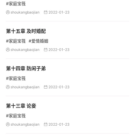
#家庭宝筏
shoukangbaojian
2022-01-23


第十五章 及时婚配
#家庭宝筏
#爱情婚姻
shoukangbaojian
2022-01-23


第十四章 防闲子弟
#家庭宝筏
shoukangbaojian
2022-01-23


第十三章 论妾
#家庭宝筏
shoukangbaojian
2022-01-23

