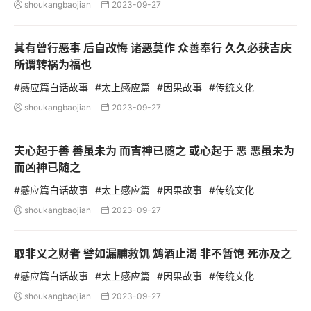
shoukangbaojian
2023-09-27


其有曾行恶事 后自改悔 诸恶莫作 众善奉行 久久必获吉庆
所谓转祸为福也
#感应篇白话故事
#太上感应篇
#因果故事
#传统文化
shoukangbaojian
2023-09-27


夫心起于善 善虽未为 而吉神已随之 或心起于 恶 恶虽未为
而凶神已随之
#感应篇白话故事
#太上感应篇
#因果故事
#传统文化
shoukangbaojian
2023-09-27


取非义之财者 譬如漏脯救饥 鸩酒止渴 非不暂饱 死亦及之
#感应篇白话故事
#太上感应篇
#因果故事
#传统文化
shoukangbaojian
2023-09-27

