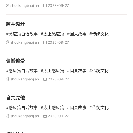
shoukangbaojian
2023-09-27


越井越灶
#感应篇白话故事
#太上感应篇
#因果故事
#传统文化
shoukangbaojian
2023-09-27


偏憎偏爱
#感应篇白话故事
#太上感应篇
#因果故事
#传统文化
shoukangbaojian
2023-09-27


自咒咒他
#感应篇白话故事
#太上感应篇
#因果故事
#传统文化
shoukangbaojian
2023-09-27

