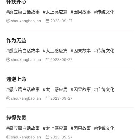
怀挟外心
#感应篇白话故事
#太上感应篇
#因果故事
#传统文化
shoukangbaojian
2023-09-27


作为无益
#感应篇白话故事
#太上感应篇
#因果故事
#传统文化
shoukangbaojian
2023-09-27


违逆上命
#感应篇白话故事
#太上感应篇
#因果故事
#传统文化
shoukangbaojian
2023-09-27


轻慢先灵
#感应篇白话故事
#太上感应篇
#因果故事
#传统文化
shoukangbaojian
2023-09-27

