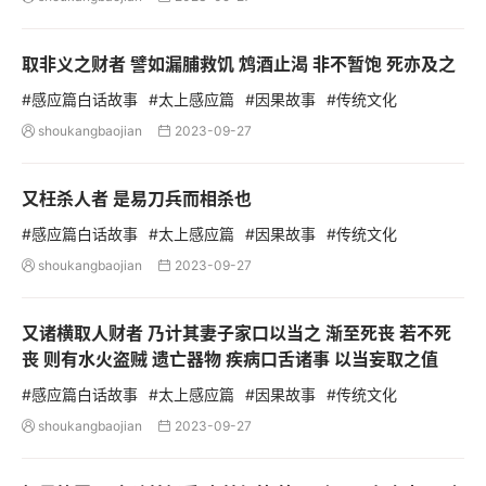
取非义之财者 譬如漏脯救饥 鸩酒止渴 非不暂饱 死亦及之
#感应篇白话故事
#太上感应篇
#因果故事
#传统文化
shoukangbaojian
2023-09-27


又枉杀人者 是易刀兵而相杀也
#感应篇白话故事
#太上感应篇
#因果故事
#传统文化
shoukangbaojian
2023-09-27


又诸横取人财者 乃计其妻子家口以当之 渐至死丧 若不死
丧 则有水火盗贼 遗亡器物 疾病口舌诸事 以当妄取之值
#感应篇白话故事
#太上感应篇
#因果故事
#传统文化
shoukangbaojian
2023-09-27

