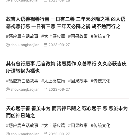
shoukangbaojian
2023-09-28


故吉人语善视善行善 一日有三善 三年天必降之福 凶人语
恶视恶行恶 一日有三恶 三年天必降之祸 胡不勉而行之
#感应篇白话故事
#太上感应篇
#因果故事
#传统文化
shoukangbaojian
2023-09-27


其有曾行恶事 后自改悔 诸恶莫作 众善奉行 久久必获吉庆
所谓转祸为福也
#感应篇白话故事
#太上感应篇
#因果故事
#传统文化
shoukangbaojian
2023-09-27


夫心起于善 善虽未为 而吉神已随之 或心起于 恶 恶虽未为
而凶神已随之
#感应篇白话故事
#太上感应篇
#因果故事
#传统文化
shoukangbaojian
2023-09-27

