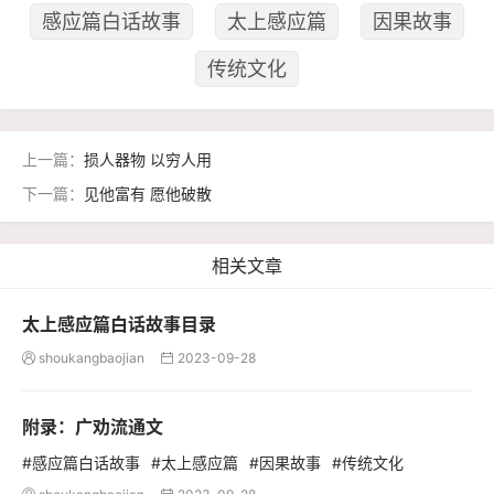
感应篇白话故事
太上感应篇
因果故事
传统文化
上一篇：
损人器物 以穷人用
下一篇：
见他富有 愿他破散
相关文章
太上感应篇白话故事目录
shoukangbaojian
2023-09-28


附录：广劝流通文
#感应篇白话故事
#太上感应篇
#因果故事
#传统文化