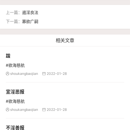
上一篇：
遏淫良法
下一篇：
寡欲广嗣
相关文章
跋
#欲海慈航
shoukangbaojian
2022-01-28


宣淫恶报
#欲海慈航
shoukangbaojian
2022-01-28


不淫善报