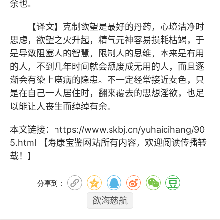
余也。
【译文】克制欲望是最好的丹药，心境洁净时
思虑，欲望之火升起，精气元神容易损耗枯竭，于
是导致阻塞人的智慧，限制人的思维，本来是有用
的人，不到几年时间就会颓废成无用的人，而且逐
渐会有染上痨病的隐患。不一定经常接近女色，只
是在自己一人居住时，翻来覆去的思想淫欲，也足
以能让人丧生而绰绰有余。
本文链接：
https://www.skbj.cn/yuhaicihang/90
5.html
【寿康宝鉴网站所有内容，欢迎阅读传播转
载！】
分享到：
欲海慈航