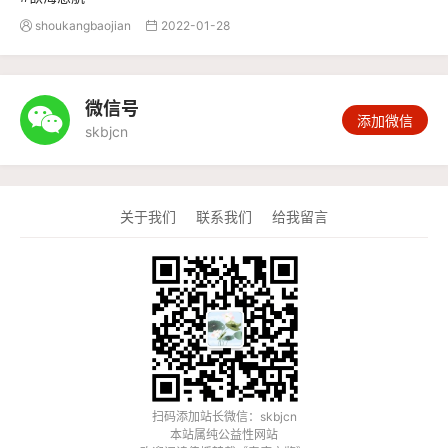
shoukangbaojian
2022-01-28


微信号

添加微信
skbjcn
关于我们
联系我们
给我留言
扫码添加站长微信：skbjcn
本站属纯公益性网站